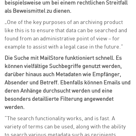
beispielsweise um bei einem rechtlichen Streitfall
als Beweismittel zu dienen.
„
One of the key purposes of an archiving product
like this is to ensure that data can be searched and
found from an administrative point of view – for
example to assist with a legal case in the future.”
Die Suche mit MailStore funktioniert schnell. Es
können vielfältige Suchbegriffe genutzt werden,
darüber hinaus auch Metadaten wie Empfänger,
Absender und Betreff. Ebenfalls können Emails und
deren Anhänge durchsucht werden und eine
besonders detaillierte Filterung angewendet
werden.
“The search functionality works, and is fast. A
variety of terms can be used, along with the ability
to search various metadata such as recipients,