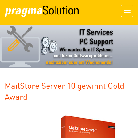
Togg
navig
MailStore Server 10 gewinnt Gold
Award