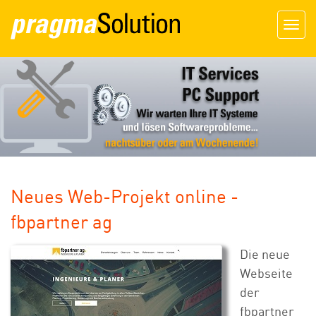
Togg
navig
Neues Web-Projekt online -
fbpartner ag
Die neue
Webseite
der
fbpartner