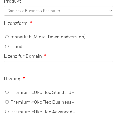
Produkt
Lizenzform
*
monatlich (Miete-Downloadversion)
Cloud
Lizenz für Domain
*
Hosting
*
Premium «ÖkoFlex Standard»
Premium «ÖkoFlex Business»
Premium «ÖkoFlex Advanced»