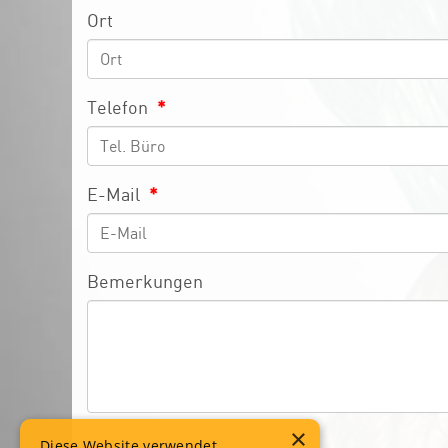
Ort
Telefon
*
E-Mail
*
Bemerkungen
×
Diese Website verwendet