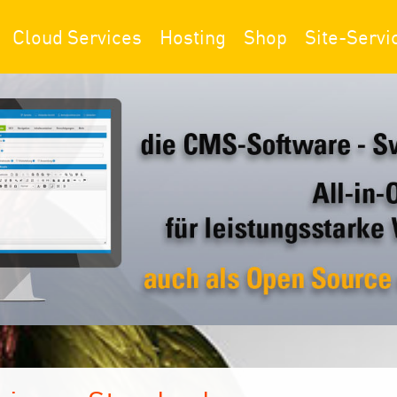
Cloud Services
Hosting
Shop
Site-Servi