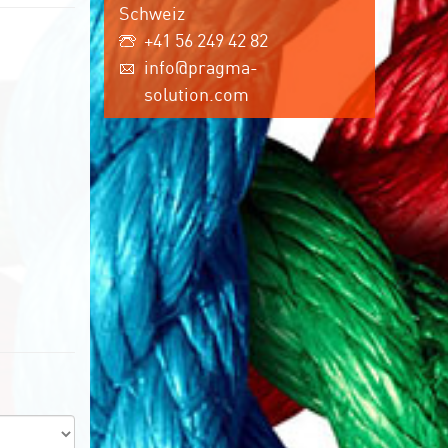
Schweiz
+41 56 249 42 82
info@pragma-
solution.com