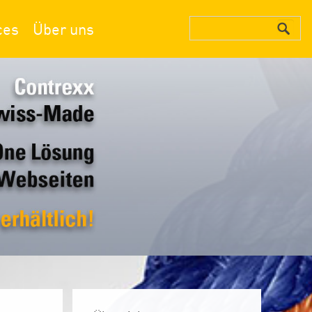
ces
Über uns