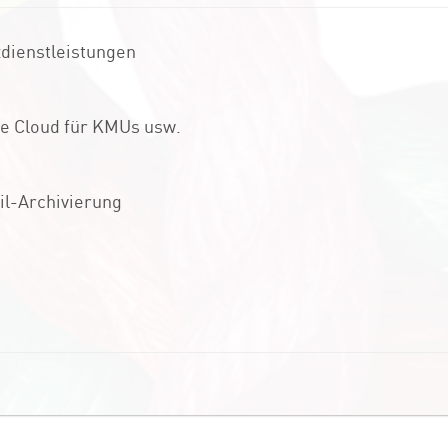
zdienstleistungen
re Cloud für KMUs usw.
il-Archivierung