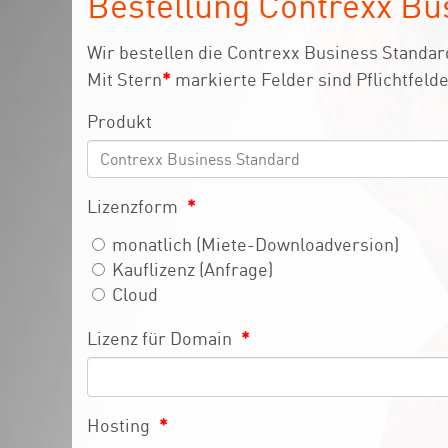
Bestellung Contrexx Bu
Wir bestellen die Contrexx Business Standard
Mit Stern
*
markierte Felder sind Pflichtfelde
Produkt
Lizenzform
*
monatlich (Miete-Downloadversion)
Kauflizenz (Anfrage)
Cloud
Lizenz für Domain
*
Hosting
*