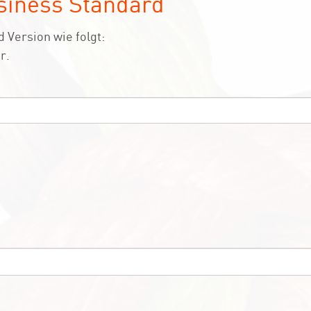
siness Standard
 Version wie folgt:
r.