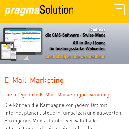
Togg
navig
E-Mail-Marketing
Die integrierte E-Mail-Marketing Anwendung
Sie können die Kampagne von jedem Ort mit
Internet planen, steuern, umsetzen und auswerten.
Ein eigenes Media-Center verwaltet alle
Informationen, damit ist eine schnelle