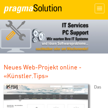
Togg
navig
Neues Web-Projekt online -
«Künstler.Tips»
Das