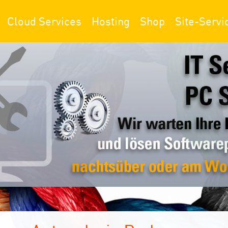
Cloud Services
Hosting
Shop
Site-Servi