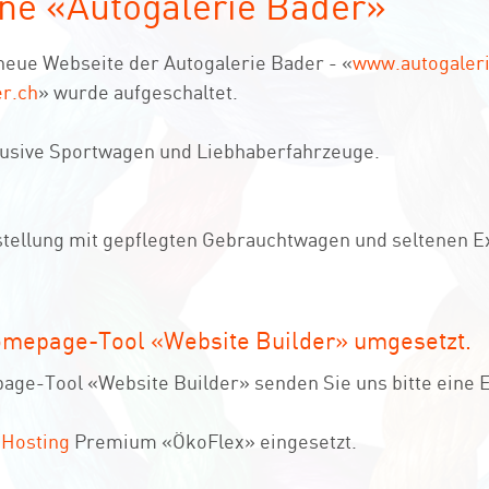
ne «Autogalerie Bader»
neue Webseite der Autogalerie Bader - «
www.autogaler
r.ch
» wurde aufgeschaltet.
usive Sportwagen und Liebhaberfahrzeuge.
tellung mit gepflegten Gebrauchtwagen und seltenen E
omepage-Tool «Website Builder» umgesetzt.
ge-Tool «Website Builder» senden Sie uns bitte eine E
Hosting
Premium «ÖkoFlex» eingesetzt.